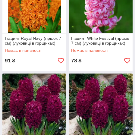
Гіацинт Royal Navy (гіршок 7
Гіацинт White Festival (гіршок
см) (луковиці в горщиках)
7 см) (луковиці в горщиках)
Немає в наявності
Немає в наявності
91
78
₴
₴