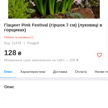
Гіацинт Pink Festival (гіршок 7 см) (луковиці в
горщиках)
Немає в наявності
Код: 11333
Роздріб
128
₴
Мінімальна сума замовлення на сайті — 200 ₴
Опис
Характеристики
Доставка
Оплата
Умови п
Опис
.