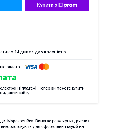
Купити з
ротягом 14 днів
за домовленістю
 електронні платежі. Тепер ви можете купити
окидаючи сайту.
оди. Морозостійка. Вимагає регулярних, рясних
у використовують для оформлення клумб на