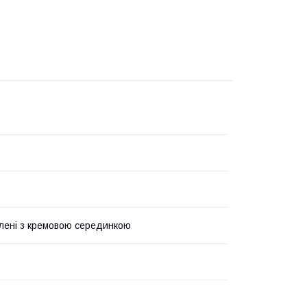
лені з кремовою серединкою