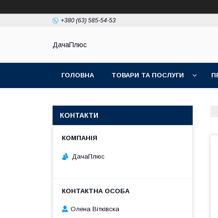
+380 (63) 585-54-53
ДачаПлюс
ГОЛОВНА
ТОВАРИ ТА ПОСЛУГИ
П
КОНТАКТИ
ДачаПлюс
Олена Вітківска