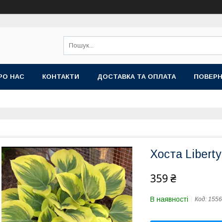
РО НАС
КОНТАКТИ
ДОСТАВКА ТА ОПЛАТА
ПОВЕРН
Хоста Libert
359 ₴
В наявності
Код:
1556