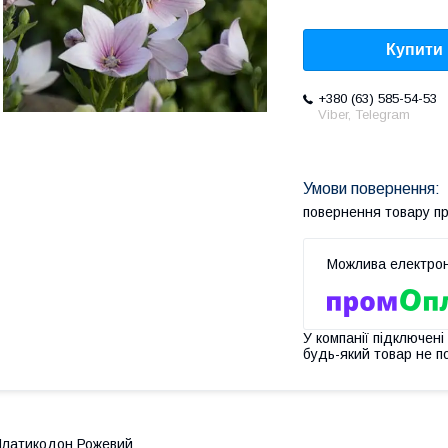
Купити
+380 (63) 585-54-53
Viber, Telegram
повернення товару п
У компанії підключені
будь-який товар не п
латикодон Рожевий