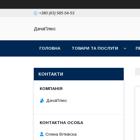
+380 (63) 585-54-53
ДачаПлюс
ГОЛОВНА
ТОВАРИ ТА ПОСЛУГИ
П
КОНТАКТИ
ДачаПлюс
Олена Вітківска