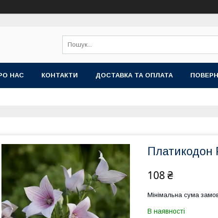
РО НАС
КОНТАКТИ
ДОСТАВКА ТА ОПЛАТА
ПОВЕРН
Платикодон 
108 ₴
Мінімальна сума замов
В наявності