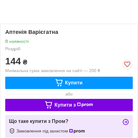
Аптенія Варієгатна
В наявності
Роздріб
144
₴
Мінімальна сума замовлення на сайті — 200 ₴
Купити
або
Купити з
Що таке купити з Пром?
Замовлення під захистом