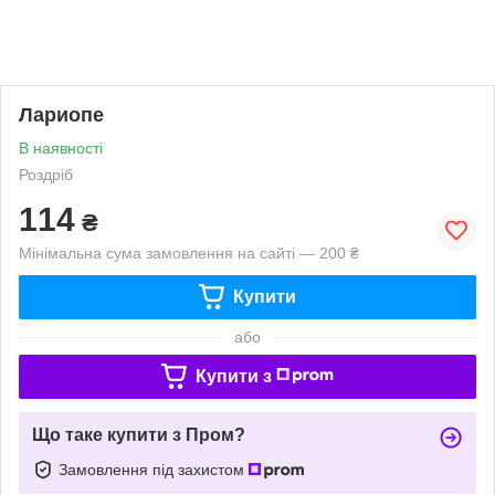
Лариопе
В наявності
Роздріб
114
₴
Мінімальна сума замовлення на сайті — 200 ₴
Купити
або
Купити з
Що таке купити з Пром?
Замовлення під захистом