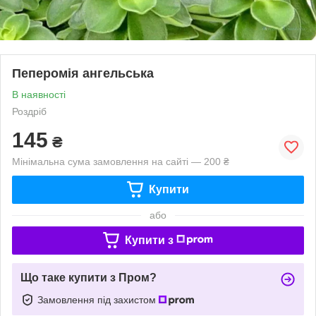
Пеперомія ангельська
В наявності
Роздріб
145
₴
Мінімальна сума замовлення на сайті — 200 ₴
Купити
або
Купити з
Що таке купити з Пром?
Замовлення під захистом