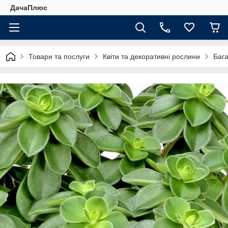
ДачаПлюс
Товари та послуги
Квіти та декоративні рослини
Бага