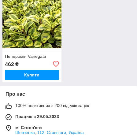
Пеперомія Variegata
462
₴
Купити
Про нас
100% позитивних з 200 відгуків за рік
Працює з 29.05.2023
м. Стовп'яги
Шевченка, 112, Стовп'яги, Україна