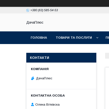
+380 (63) 585-54-53
ДачаПлюс
ГОЛОВНА
ТОВАРИ ТА ПОСЛУГИ
П
КОНТАКТИ
ДачаПлюс
Олена Вітківска