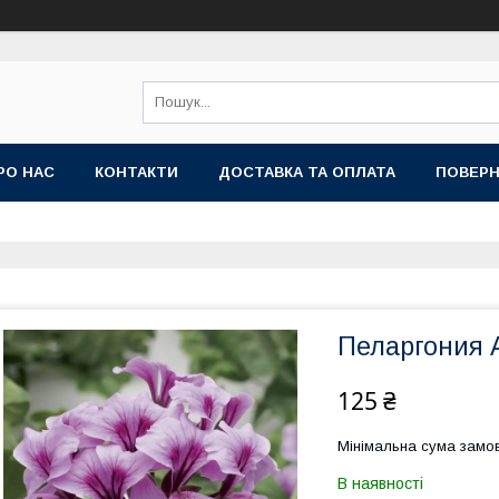
РО НАС
КОНТАКТИ
ДОСТАВКА ТА ОПЛАТА
ПОВЕРН
Пеларгония A
125 ₴
Мінімальна сума замов
В наявності