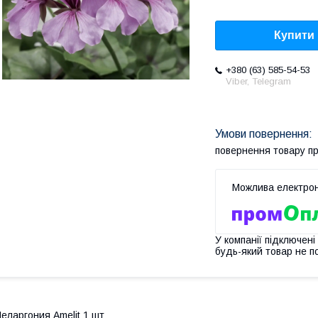
Купити
+380 (63) 585-54-53
Viber, Telegram
повернення товару п
У компанії підключені
будь-який товар не п
еларгония Amelit 1 шт