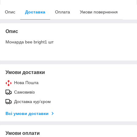
Опис
Доставка
Оплата
Умови повернення
Опис
Монарда bee bright1 шт
Умови доставки
Нова Пошта
Самовивіз
Доставка кур'єром
Всі умови доставки
Умови оплати