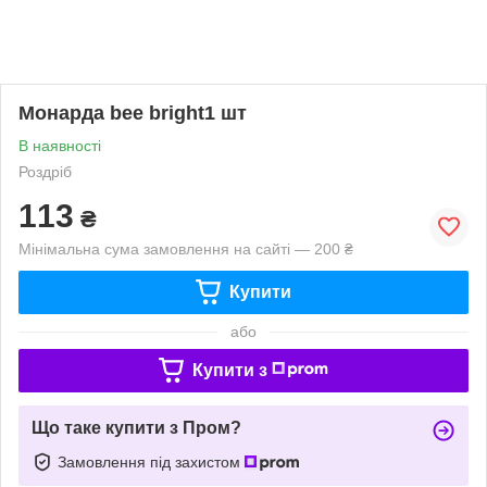
Монарда bee bright1 шт
В наявності
Роздріб
113
₴
Мінімальна сума замовлення на сайті — 200 ₴
Купити
або
Купити з
Що таке купити з Пром?
Замовлення під захистом