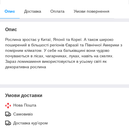
Опис
Доставка
Оплата
Умови повернення
Опис
Рослина зростає у Китаї, Японії та Кореї. А також широко
поширений в більшості регіонів Євразії та Північної Америки з
помірним кліматом. У себе на батьківщині вони чудово
почуваються в лісах, чагарниках, луках, навіть на скелях.
Зараз ломикаменя використовується в усьому світі як
декоративна рослина
Умови доставки
Нова Пошта
Самовивіз
Доставка кур'єром