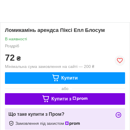
Ломикамінь арендса Піксі Епл Блосум
В наявності
Роздріб
72
₴
Мінімальна сума замовлення на сайті — 200 ₴
Купити
або
Купити з
Що таке купити з Пром?
Замовлення під захистом