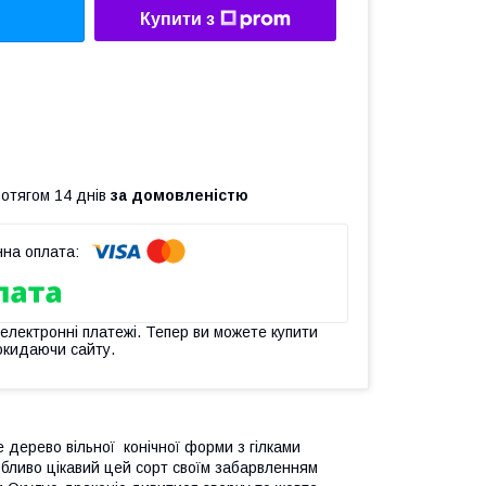
Купити з
ротягом 14 днів
за домовленістю
 електронні платежі. Тепер ви можете купити
окидаючи сайту.
е дерево вільної конічної форми з гілками
бливо цікавий цей сорт своїм забарвленням