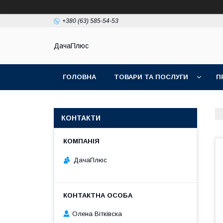
+380 (63) 585-54-53
ДачаПлюс
ГОЛОВНА
ТОВАРИ ТА ПОСЛУГИ
П
КОНТАКТИ
ДачаПлюс
Олена Вітківска