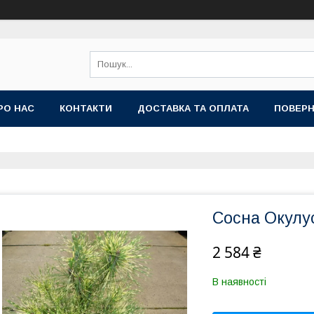
РО НАС
КОНТАКТИ
ДОСТАВКА ТА ОПЛАТА
ПОВЕРН
Сосна Окулус
2 584 ₴
В наявності