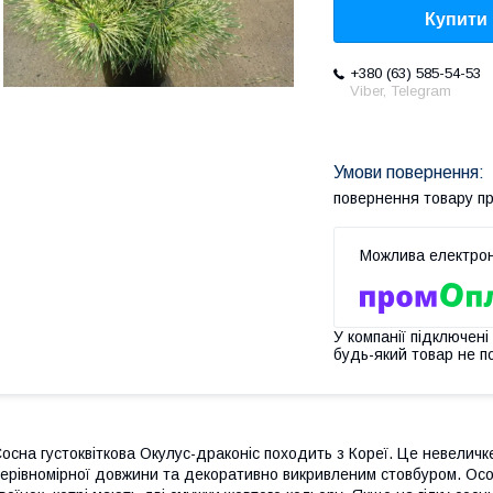
Купити
+380 (63) 585-54-53
Viber, Telegram
повернення товару п
У компанії підключені
будь-який товар не п
осна густоквіткова Окулус-драконіс походить з Кореї. Це невеличк
ерівномірної довжини та декоративно викривленим стовбуром. Осо