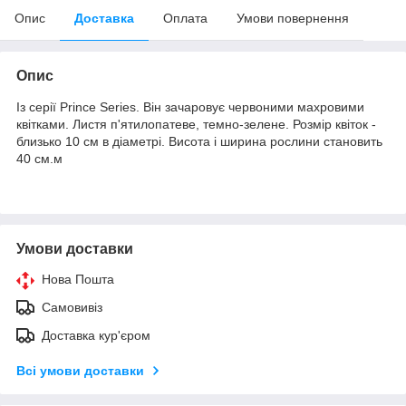
Опис
Доставка
Оплата
Умови повернення
Опис
Із серії Prince Series. Він зачаровує червоними махровими
квітками. Листя п'ятилопатеве, темно-зелене. Розмір квіток -
близько 10 см в діаметрі. Висота і ширина рослини становить
40 см.м
Умови доставки
Нова Пошта
Самовивіз
Доставка кур'єром
Всі умови доставки