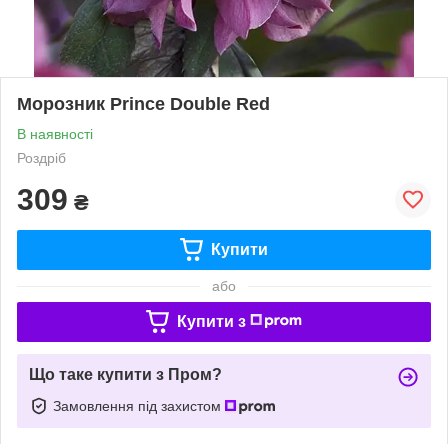
Морозник Prince Double Red
В наявності
Роздріб
309
₴
Купити
або
Купити з
Що таке купити з Пром?
Замовлення під захистом