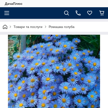
ДачаПлюс
Товари та послуги
Ромашка голуба