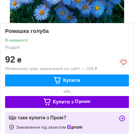
Ромашка голуба
В наявності
Роздріб
92
₴
Мінімальна сума замовлення на сайті — 200 ₴
Купити
або
Купити з
Що таке купити з Пром?
Замовлення під захистом