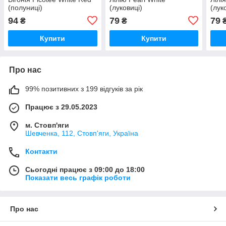
(полуниці)
(луковиці)
(лук
94
79
79
₴
₴
Купити
Купити
Про нас
99% позитивних з 199 відгуків за рік
Працює з 29.05.2023
м. Стовп'яги
Шевченка, 112, Стовп'яги, Україна
Контакти
Сьогодні працює з 09:00 до 18:00
Показати весь графік роботи
Про нас