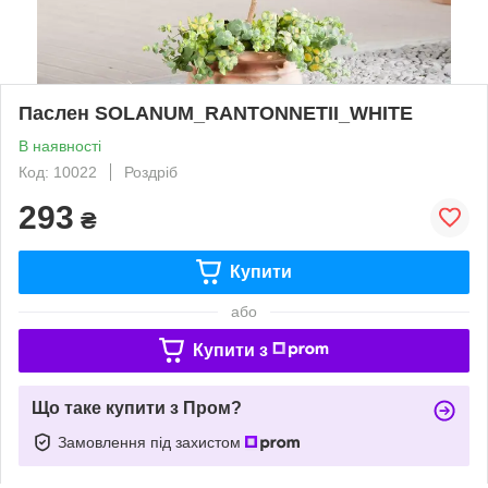
Паслен SOLANUM_RANTONNETII_WHITE
В наявності
Код: 10022
Роздріб
293
₴
Купити
або
Купити з
Що таке купити з Пром?
Замовлення під захистом