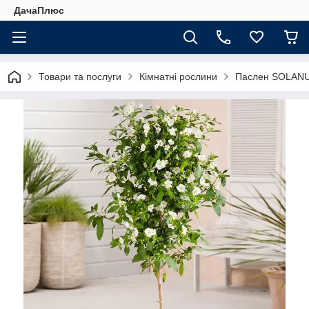
ДачаПлюс
Товари та послуги
Кімнатні рослини
Паслен SOLAN