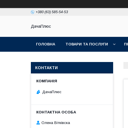
+380 (63) 585-54-53
ДачаПлюс
ГОЛОВНА
ТОВАРИ ТА ПОСЛУГИ
П
КОНТАКТИ
ДачаПлюс
Олена Вітківска