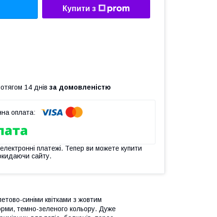
Купити з
ротягом 14 днів
за домовленістю
 електронні платежі. Тепер ви можете купити
окидаючи сайту.
етово-синіми квітками з жовтим
рми, темно-зеленого кольору. Дуже