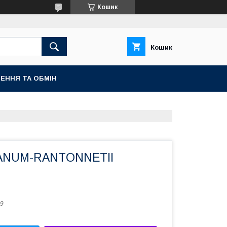
Кошик
Кошик
ЕННЯ ТА ОБМІН
ANUM-RANTONNETII
9