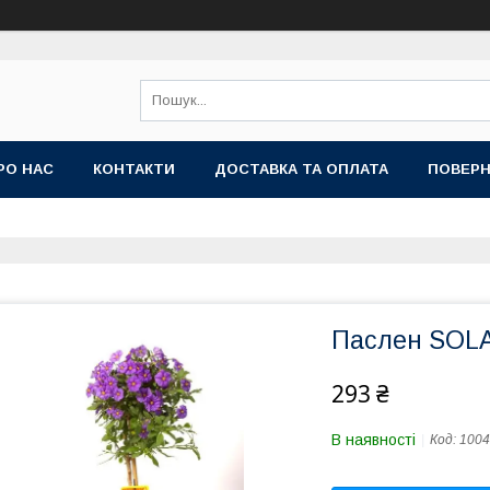
РО НАС
КОНТАКТИ
ДОСТАВКА ТА ОПЛАТА
ПОВЕРН
Паслен SOL
293 ₴
В наявності
Код:
1004