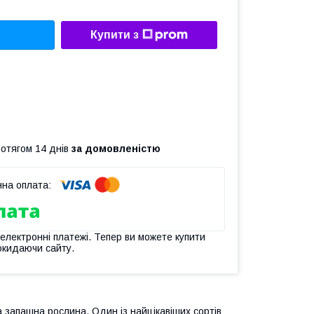
Купити з
ротягом 14 днів
за домовленістю
 електронні платежі. Тепер ви можете купити
окидаючи сайту.
а запашна рослина. Один із найцікавіших сортів