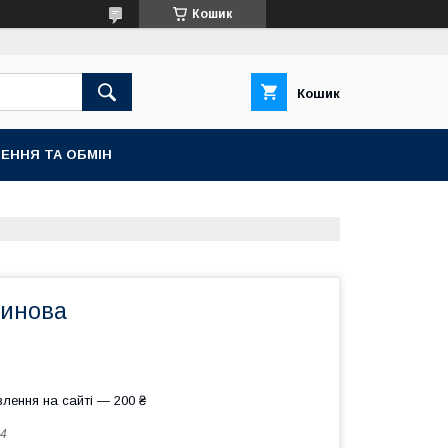
Кошик
Кошик
ЕННЯ ТА ОБМІН
синова
лення на сайті — 200 ₴
4