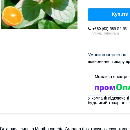
Купити
+380 (63) 585-54-53
Viber, Telegram
повернення товару п
У компанії підключені
будь-який товар не п
'ята апельсинова Mentha piperita Granada багаторічна декоративн