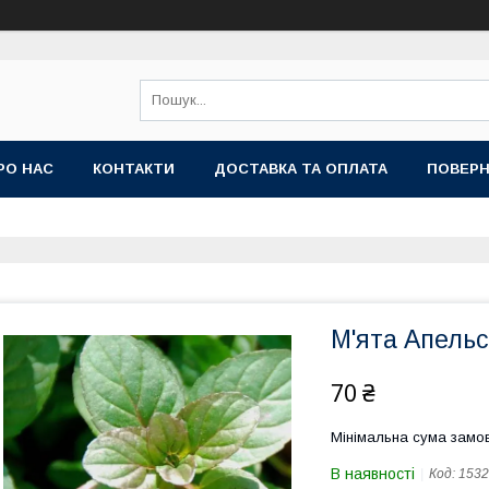
РО НАС
КОНТАКТИ
ДОСТАВКА ТА ОПЛАТА
ПОВЕРН
М'ята Апель
70 ₴
Мінімальна сума замов
В наявності
Код:
1532