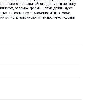
ригінального та незвичайного для м'яти аромату
блиском, овальної форми. Квітки дрібні, дуже
нюється на сонячних зволожених місцях, може
ьний килим апельсинової м'яти послугує чудовим