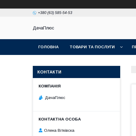
+380 (63) 585-54-53
ДачаПлюс
ГОЛОВНА
ТОВАРИ ТА ПОСЛУГИ
П
КОНТАКТИ
ДачаПлюс
Олена Вітківска