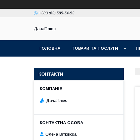
+380 (63) 585-54-53
ДачаПлюс
ГОЛОВНА
ТОВАРИ ТА ПОСЛУГИ
П
КОНТАКТИ
ДачаПлюс
Олена Вітківска