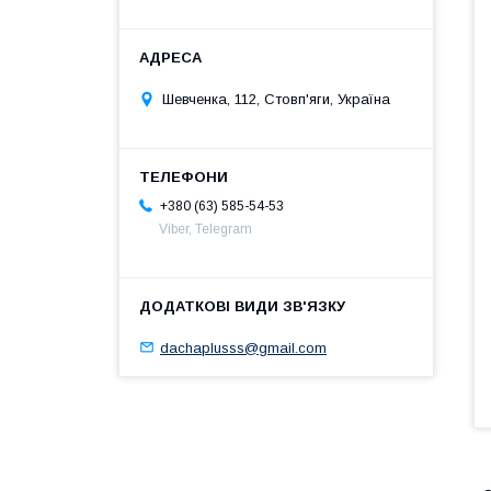
Шевченка, 112, Стовп'яги, Україна
+380 (63) 585-54-53
Viber, Telegram
dachaplusss@gmail.com