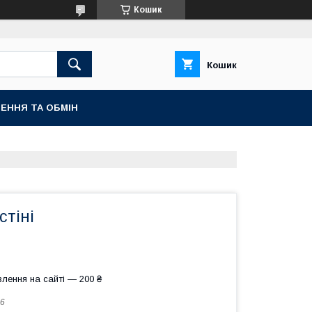
Кошик
Кошик
ЕННЯ ТА ОБМІН
стіні
лення на сайті — 200 ₴
6