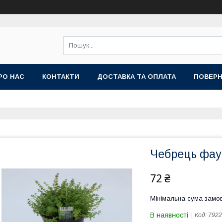
РО НАС
КОНТАКТИ
ДОСТАВКА ТА ОПЛАТА
ПОВЕРН
Чебрець фау
72 ₴
Мінімальна сума замов
В наявності
Код:
7922