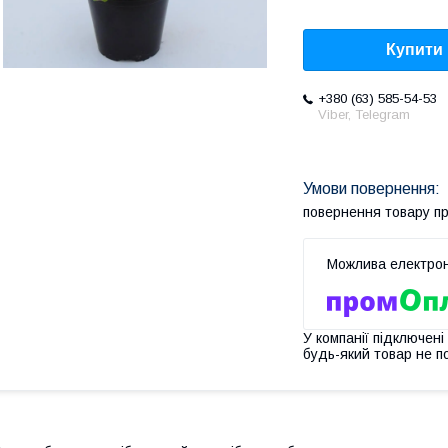
Купити
+380 (63) 585-54-53
Viber, Telegram
повернення товару п
У компанії підключені
будь-який товар не п