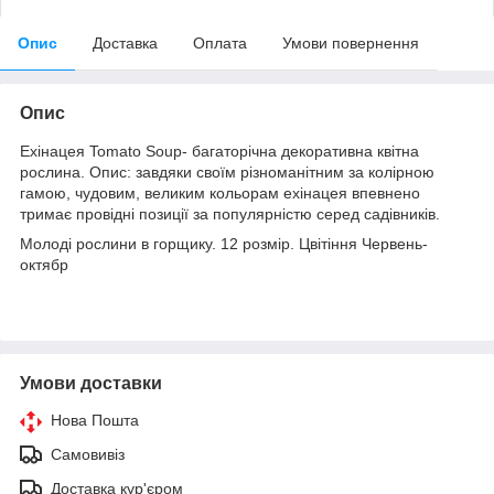
Опис
Доставка
Оплата
Умови повернення
Опис
Ехінацея Tomato Soup- багаторічна декоративна квітна
рослина. Опис: завдяки своїм різноманітним за колірною
гамою, чудовим, великим кольорам ехінацея впевнено
тримає провідні позиції за популярністю серед садівників.
Молоді рослини в горщику. 12 розмір. Цвітіння Червень-
октябр
Умови доставки
Нова Пошта
Самовивіз
Доставка кур'єром