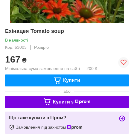
Ехінацея Tomato soup
В наявності
Код: 63003
Роздріб
167
₴
Мінімальна сума замовлення на сайті — 200 ₴
Купити
або
Купити з
Що таке купити з Пром?
Замовлення під захистом