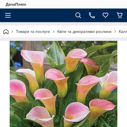
ДачаПлюс
Товари та послуги
Квіти та декоративні рослини
Кал