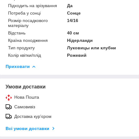
Підходить на зрізування
Да
Потреба у сонці
Сонце
Розмір посадкового
14/16
матеріалу
Відстань
40 см
Країна походження
Нідерланди
Тип продукту
Луковицы или клубни
Колір квітки/плід
Рожевий
Приховати
Умови доставки
Нова Пошта
Самовивіз
Доставка кур'єром
Всі умови доставки