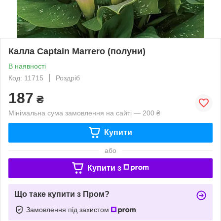
Калла Captain Marrero (полуни)
В наявності
Код: 11715
Роздріб
187
₴
Мінімальна сума замовлення на сайті — 200 ₴
Купити
або
Купити з
Що таке купити з Пром?
Замовлення під захистом