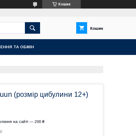
Кошик
Кошик
ЕННЯ ТА ОБМІН
uun (розмір цибулини 12+)
лення на сайті — 200 ₴
0