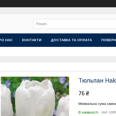
РО НАС
КОНТАКТИ
ДОСТАВКА ТА ОПЛАТА
ПОВЕРН
Тюльпан Hak
76 ₴
Мінімальна сума замов
В наявності
Код:
1085