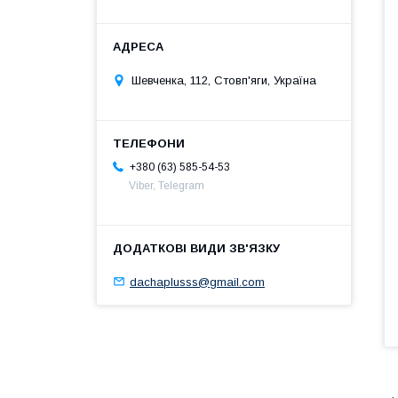
Шевченка, 112, Стовп'яги, Україна
+380 (63) 585-54-53
Viber, Telegram
dachaplusss@gmail.com
.