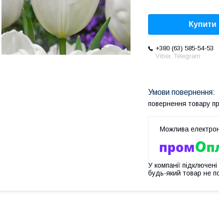
Купити
+380 (63) 585-54-53
Viber, Telegram
повернення товару п
У компанії підключені
будь-який товар не п