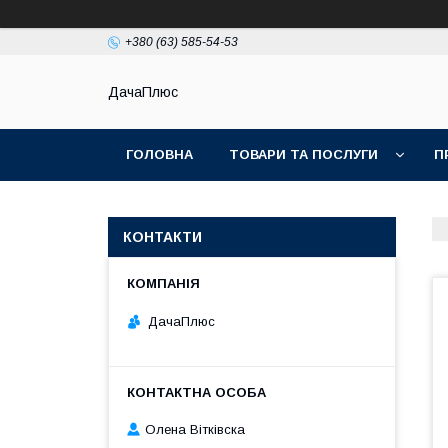
+380 (63) 585-54-53
ДачаПлюс
ГОЛОВНА
ТОВАРИ ТА ПОСЛУГИ
П
КОНТАКТИ
ДачаПлюс
Олена Вітківска