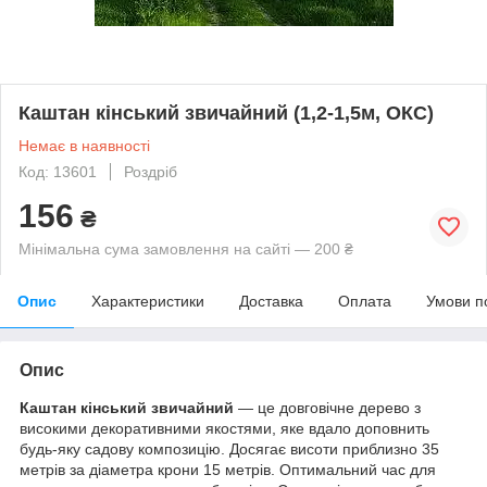
Каштан кінський звичайний (1,2-1,5м, ОКС)
Немає в наявності
Код: 13601
Роздріб
156
₴
Мінімальна сума замовлення на сайті — 200 ₴
Опис
Характеристики
Доставка
Оплата
Умови п
Опис
Каштан кінський звичайний
— це довговічне дерево з
високими декоративними якостями, яке вдало доповнить
будь-яку садову композицію. Досягає висоти приблизно 35
метрів за діаметра крони 15 метрів. Оптимальний час для