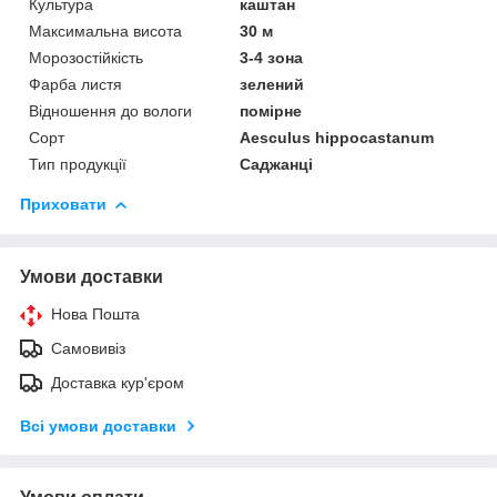
Культура
каштан
Максимальна висота
30 м
Морозостійкість
3-4 зона
Фарба листя
зелений
Відношення до вологи
помірне
Сорт
Aesculus hippocastanum
Тип продукції
Саджанці
Приховати
Умови доставки
Нова Пошта
Самовивіз
Доставка кур'єром
Всі умови доставки