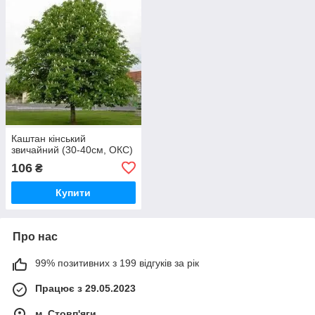
Каштан кінський
звичайний (30-40см, ОКС)
106
₴
Купити
Про нас
99% позитивних з 199 відгуків за рік
Працює з 29.05.2023
м. Стовп'яги