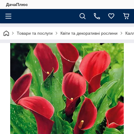
ДачаПлюс
Товари та послуги
Квіти та декоративні рослини
Кал