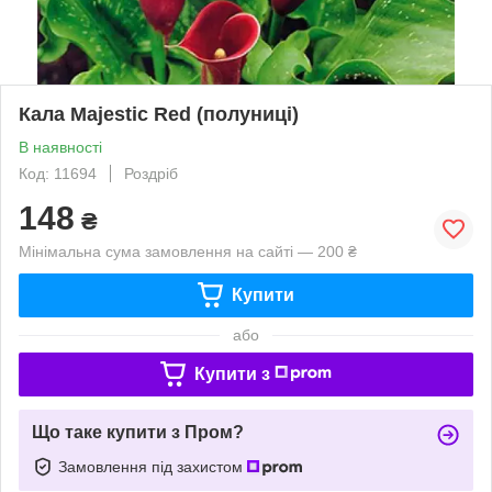
Кала Majestic Red (полуниці)
В наявності
Код: 11694
Роздріб
148
₴
Мінімальна сума замовлення на сайті — 200 ₴
Купити
або
Купити з
Що таке купити з Пром?
Замовлення під захистом