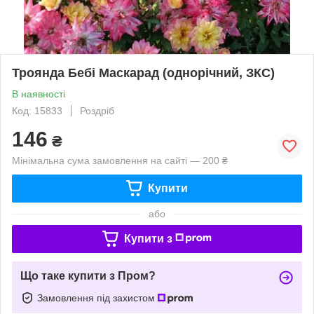
Троянда Бебі Маскарад (однорічний, ЗКС)
В наявності
Код: 15833
Роздріб
146
₴
Мінімальна сума замовлення на сайті — 200 ₴
Купити
або
Купити з
Що таке купити з Пром?
Замовлення під захистом