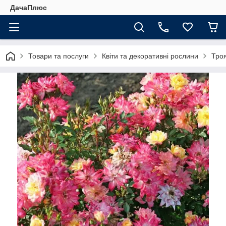
ДачаПлюс
Товари та послуги
Квіти та декоративні рослини
Тро