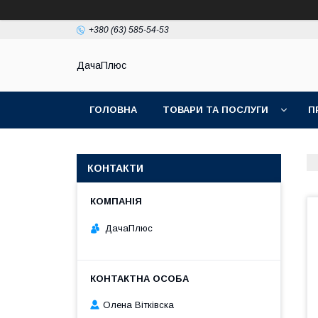
+380 (63) 585-54-53
ДачаПлюс
ГОЛОВНА
ТОВАРИ ТА ПОСЛУГИ
П
КОНТАКТИ
ДачаПлюс
Олена Вітківска