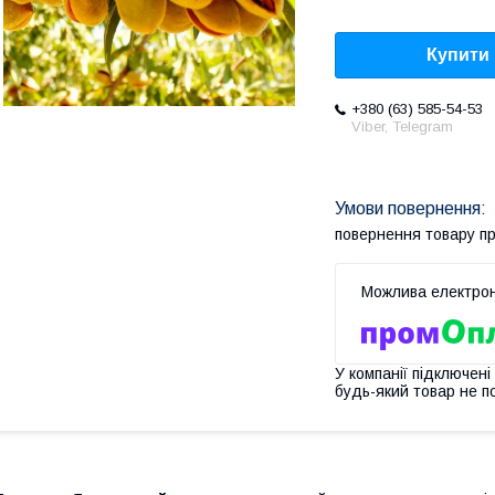
Купити
+380 (63) 585-54-53
Viber, Telegram
повернення товару п
У компанії підключені
будь-який товар не п