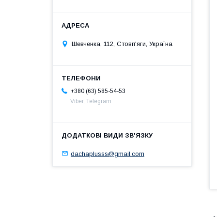
Шевченка, 112, Стовп'яги, Україна
+380 (63) 585-54-53
Viber, Telegram
dachaplusss@gmail.com