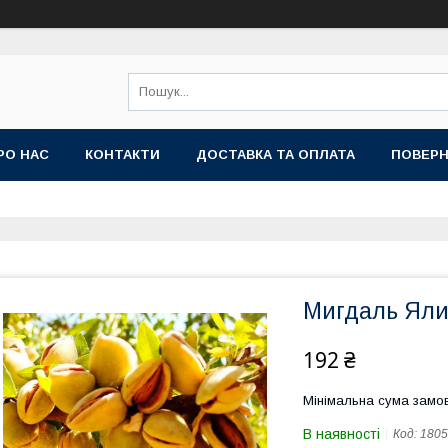
РО НАС
КОНТАКТИ
ДОСТАВКА ТА ОПЛАТА
ПОВЕРН
Мигдаль Яли
192 ₴
Мінімальна сума замов
В наявності
Код:
1805