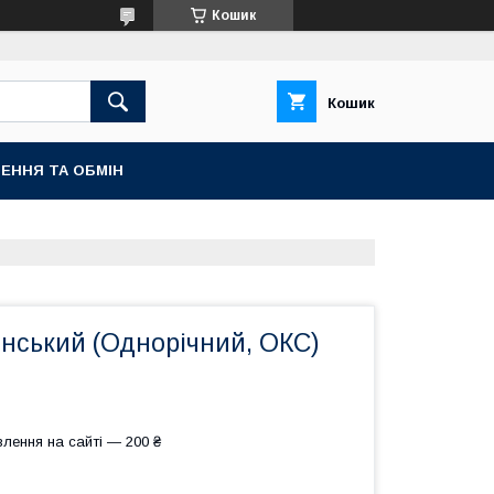
Кошик
Кошик
ЕННЯ ТА ОБМІН
нський (Однорічний, ОКС)
лення на сайті — 200 ₴