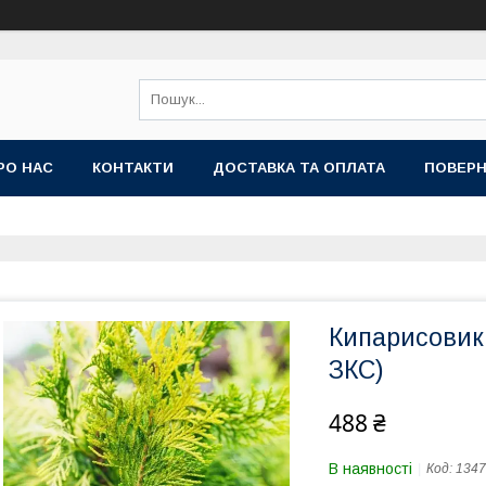
РО НАС
КОНТАКТИ
ДОСТАВКА ТА ОПЛАТА
ПОВЕРН
Кипарисовик 
ЗКС)
488 ₴
В наявності
Код:
1347