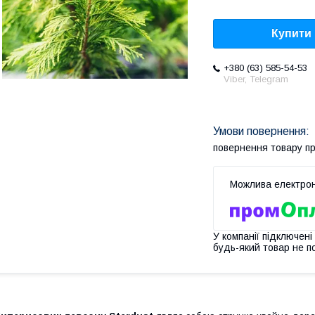
Купити
+380 (63) 585-54-53
Viber, Telegram
повернення товару п
У компанії підключені
будь-який товар не п