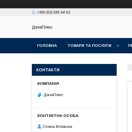
+380 (63) 585-54-53
ДачаПлюс
ГОЛОВНА
ТОВАРИ ТА ПОСЛУГИ
П
КОНТАКТИ
ДачаПлюс
Олена Вітківска