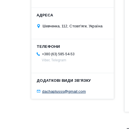
Шевченка, 112, Стовп'яги, Україна
+380 (63) 585-54-53
Viber, Telegram
dachaplusss@gmail.com