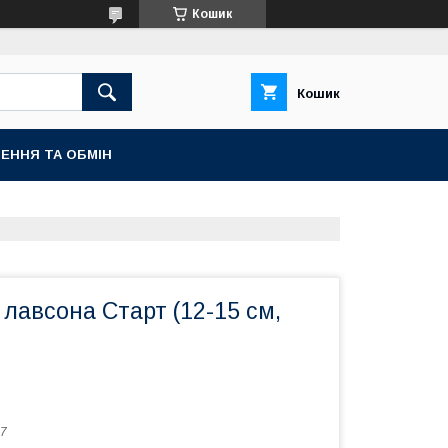
Кошик
Кошик
ЕННЯ ТА ОБМІН
лавсона Старт (12-15 см,
7