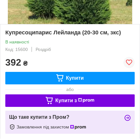
Купресоципарис Лейланда (20-30 см, зкс)
В наявності
Код: 15600
Роздріб
392
₴
Купити
або
Купити з
Що таке купити з Пром?
Замовлення під захистом