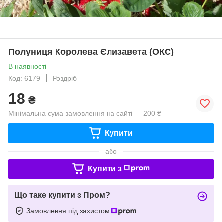
Полуниця Королева Єлизавета (ОКС)
В наявності
Код: 6179
Роздріб
18
₴
Мінімальна сума замовлення на сайті — 200 ₴
Купити
або
Купити з
Що таке купити з Пром?
Замовлення під захистом