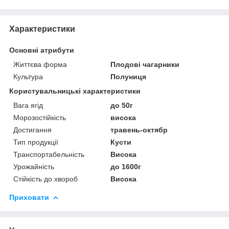
Характеристики
Основні атрибути
Життєва форма
Плодові чагарники
Культура
Полуниця
Користувальницькі характеристики
Вага ягід
до 50г
Морозостійкість
висока
Достигання
травень-октябр
Тип продукції
Кусти
Транспортабельність
Висока
Урожайність
до 1600г
Стійкість до хвороб
Висока
Приховати