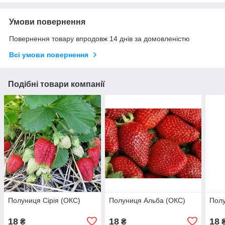
Умови повернення
Повернення товару впродовж 14 днів за домовленістю
Всі умови повернення
Подібні товари компанії
Полуниця Сірія (ОКС)
Полуниця Альба (ОКС)
Полу
18
18
18
₴
₴