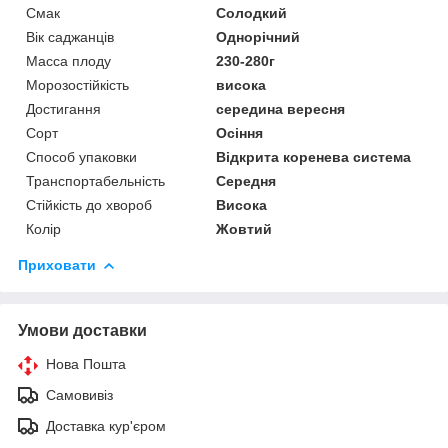
Смак
Солодкий
Вік саджанців
Однорічний
Масса плоду
230-280г
Морозостійкість
висока
Достигання
середина вересня
Сорт
Осіння
Способ упаковки
Відкрита коренева система
Транспортабельність
Середня
Стійкість до хвороб
Висока
Колір
Жовтий
Приховати
Умови доставки
Нова Пошта
Самовивіз
Доставка кур'єром