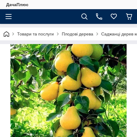
ДачаПлюс
Товари та послуги
Плодові дерева
Саджанці дерев 