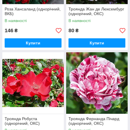
Роза Хансаланд (однорічний,
Троянда Жан де Люксембург
ВКБ)
(однорічний, ОКС)
В наявності
В наявності
146
80
₴
₴
Купити
Купити
Троянда Робуста
Троянда Фернанда Пічард
(однорічний, ОКС)
(однорічний, ОКС)