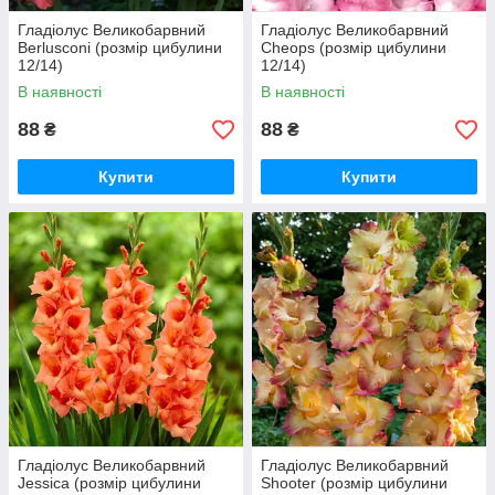
Гладіолус Великобарвний
Гладіолус Великобарвний
Berlusconi (розмір цибулини
Cheops (розмір цибулини
12/14)
12/14)
В наявності
В наявності
88
88
₴
₴
Купити
Купити
Гладіолус Великобарвний
Гладіолус Великобарвний
Jessica (розмір цибулини
Shooter (розмір цибулини