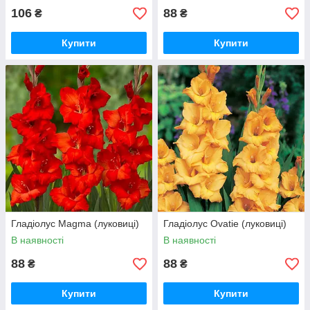
106
88
₴
₴
Купити
Купити
Гладіолус Magma (луковиці)
Гладіолус Ovatie (луковиці)
В наявності
В наявності
88
88
₴
₴
Купити
Купити