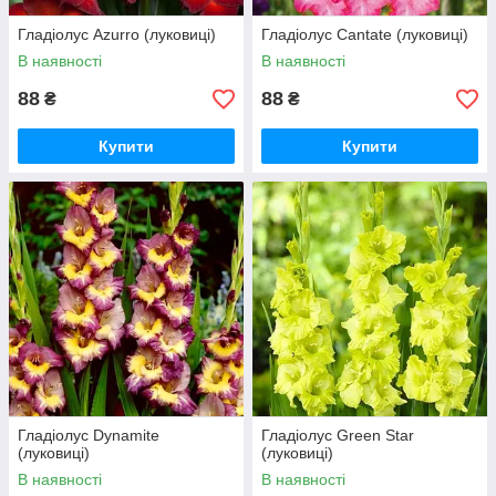
Гладіолус Azurro (луковиці)
Гладіолус Cantate (луковиці)
В наявності
В наявності
88
88
₴
₴
Купити
Купити
Гладіолус Dynamite
Гладіолус Green Star
(луковиці)
(луковиці)
В наявності
В наявності