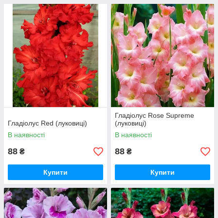
Гладіолус Rose Supreme
Гладіолус Red (луковиці)
(луковиці)
В наявності
В наявності
88
88
₴
₴
Купити
Купити