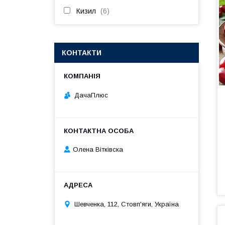
Кизил
6
КОНТАКТИ
ДачаПлюс
Олена Вітківска
Шевченка, 112, Стовп'яги, Україна