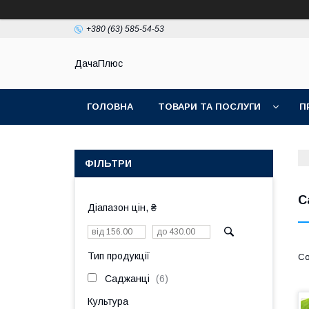
+380 (63) 585-54-53
ДачаПлюс
ГОЛОВНА
ТОВАРИ ТА ПОСЛУГИ
П
ФІЛЬТРИ
С
Діапазон цін, ₴
Тип продукції
Саджанці
6
Культура