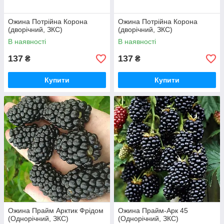
Ожина Потрійна Корона
Ожина Потрійна Корона
(дворічний, ЗКС)
(дворічний, ЗКС)
В наявності
В наявності
137
137
₴
₴
Купити
Купити
Ожина Прайм Арктик Фрідом
Ожина Прайм-Арк 45
(Однорічний, ЗКС)
(Однорічний, ЗКС)