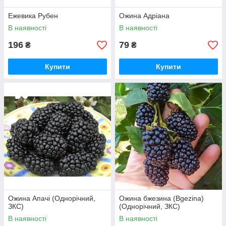
Ежевика Рубен
Ожина Адріана
В наявності
В наявності
196
79
₴
₴
Купити
Купити
Ожина Апачі (Однорічний,
Ожина бжезина (Bgezina)
ЗКС)
(Однорічний, ЗКС)
В наявності
В наявності