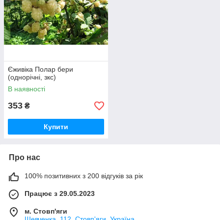
Єживіка Полар бери
(однорічні, зкс)
В наявності
353
₴
Купити
Про нас
100% позитивних з 200 відгуків за рік
Працює з 29.05.2023
м. Стовп'яги
Шевченка, 112, Стовп'яги, Україна