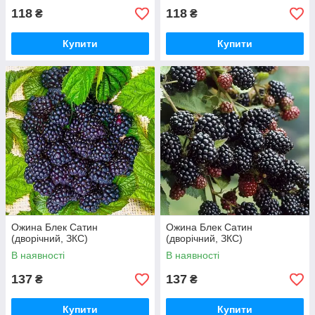
118
118
₴
₴
Купити
Купити
Ожина Блек Сатин
Ожина Блек Сатин
(дворічний, ЗКС)
(дворічний, ЗКС)
В наявності
В наявності
137
137
₴
₴
Купити
Купити