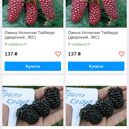
Ожина Нотингем Тайберрі
Ожина Нотингем Тайберрі
(дворічний, ЗКС)
(дворічний, ЗКС)
В наявності
В наявності
137
137
₴
₴
Купити
Купити